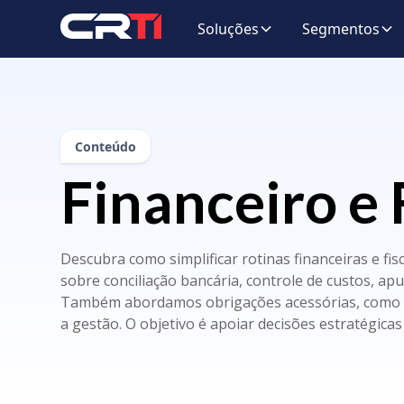
Soluções
Segmentos
Conteúdo
Financeiro e 
Descubra como simplificar rotinas financeiras e fi
sobre conciliação bancária, controle de custos, apu
Também abordamos obrigações acessórias, como SPE
a gestão. O objetivo é apoiar decisões estratégica