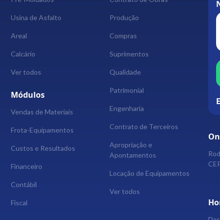
Usina de Asfalto
Produção
Areal
Compras
Calcário
Suprimentos
Ver todos
Qualidade
Patrimonial
Módulos
Engenharia
Vendas de Materiais
Contrato de Terceiros
Frota-Equipamentos
On
Apropriação e
Custos e Resultados
Rod
Apontamentos
CEP
Financeiro
Locação de Equipamentos
Contábil
Ver todos
Ho
Fiscal
Das