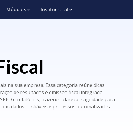
Módulos
Institucional
Fiscal
scais na sua empresa. Essa categoria reúne dicas
ração de resultados e emissão fiscal integrada.
D e relatórios, trazendo clareza e agilidade para
s com dados confiáveis e processos automatizados.