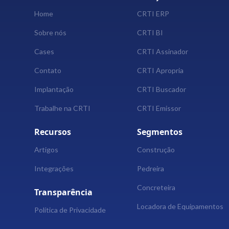
Home
CRTI ERP
Sobre nós
CRTI BI
Cases
CRTI Assinador
Contato
CRTI Apropria
Implantação
CRTI Buscador
Trabalhe na CRTI
CRTI Emissor
Recursos
Segmentos
Artigos
Construção
Integrações
Pedreira
Concreteira
Transparência
Locadora de Equipamentos
Política de Privacidade