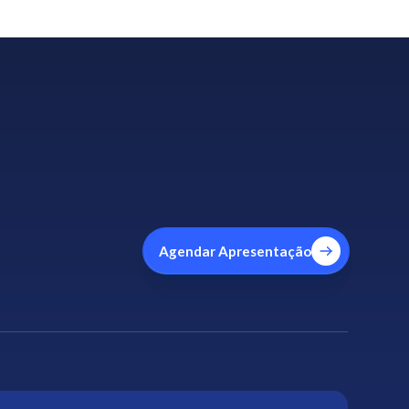
Agendar Apresentação