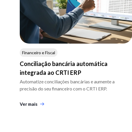
Financeiro e Fiscal
Conciliação bancária automática
integrada ao CRTI ERP
Automatize conciliações bancárias e aumente a
precisão do seu financeiro com o CRTI ERP.
Ver mais