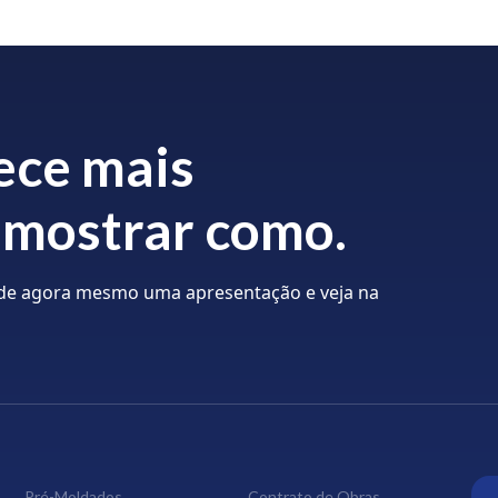
ece mais
 mostrar como.
ende agora mesmo uma apresentação e veja na
Pré-Moldados
Contrato de Obras