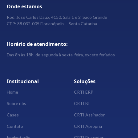
Onde estamos
Rod. José Carlos Daux, 4150, Sala 1 e 2, Saco Grande
CEP: 88.032-005 Florianópolis – Santa Catarina
Horário de atendimento:
Das 8h às 18h, de segunda à sexta-feira, exceto feriados
Institucional
Soluções
Home
CRTI ERP
Sobre nós
CRTI BI
Cases
CRTI Assinador
Contato
CRTI Apropria
Implantação
CRTI Buscador