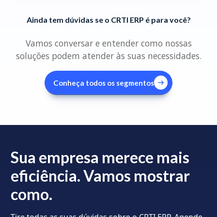
Ainda tem dúvidas se o CRTI ERP é para você?
Vamos conversar e entender como nossas
soluções podem atender às suas necessidades.
Conheça todos os segmentos
Sua empresa merece mais
eficiência. Vamos mostrar
como.
Tire todas as suas dúvidas sobre o CRTI ERP. Agende