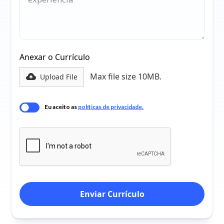
Anexar o Currículo
Max file size 10MB.
Upload File
Eu aceito as
políticas de privacidade.