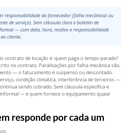
er responsabilidade do fornecedor (falha mecânica) ou
ente de serviço). Sem cláusula clara e boletim de
o formal — com data, hora, motivo e responsabilidade
ao cliente.
o contrato de locação é: quem paga o tempo parado?
rito no contrato. Paralisações por falha mecânica são,
mento — o faturamento é suspenso ou descontado.
rviço, condição climática, interferência de terceiros —
continua sendo cobrado. Sem cláusula específica e
ta informal — e quem fornece o equipamento quase
quem responde por cada um
os: