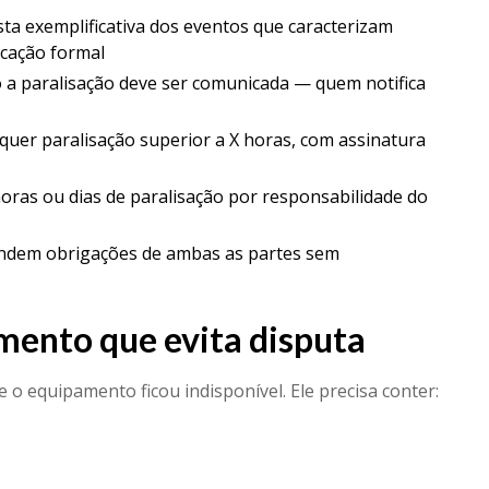
sta exemplificativa dos eventos que caracterizam
icação formal
a paralisação deve ser comunicada — quem notifica
uer paralisação superior a X horas, com assinatura
as ou dias de paralisação por responsabilidade do
pendem obrigações de ambas as partes sem
mento que evita disputa
 o equipamento ficou indisponível. Ele precisa conter: