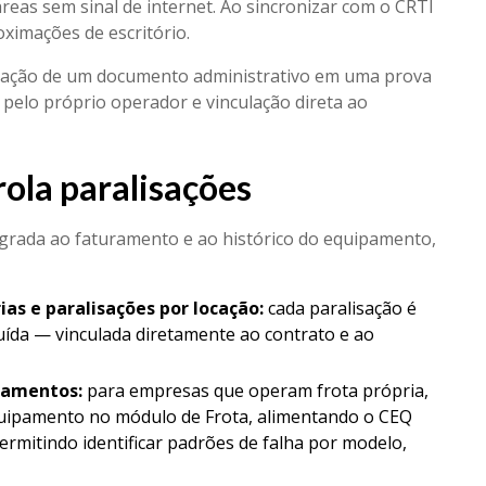
eas sem sinal de internet. Ao sincronizar com o CRTI
imações de escritório.
lisação de um documento administrativo em uma prova
pelo próprio operador e vinculação direta ao
ola paralisações
egrada ao faturamento e ao histórico do equipamento,
as e paralisações por locação:
cada paralisação é
uída — vinculada diretamente ao contrato e ao
pamentos:
para empresas que operam frota própria,
quipamento no módulo de Frota, alimentando o CEQ
ermitindo identificar padrões de falha por modelo,