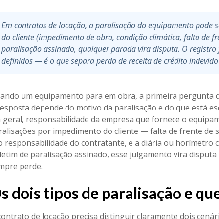
Em contratos de locação, a paralisação do equipamento pode s
do cliente (impedimento de obra, condição climática, falta de fr
paralisação assinado, qualquer parada vira disputa. O registr
definidos — é o que separa perda de receita de crédito indevido 
ando um equipamento para em obra, a primeira pergunta d
resposta depende do motivo da paralisação e do que está esc
 geral, responsabilidade da empresa que fornece o equipa
ralisações por impedimento do cliente — falta de frente de se
o responsabilidade do contratante, e a diária ou horímetro 
letim de paralisação assinado, esse julgamento vira dispu
mpre perde.
s dois tipos de paralisação e 
contrato de locação precisa distinguir claramente dois cenári