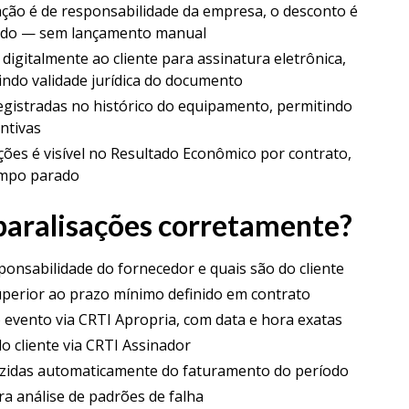
ção é de responsabilidade da empresa, o desconto é
íodo — sem lançamento manual
digitalmente ao cliente para assinatura eletrônica,
indo validade jurídica do documento
egistradas no histórico do equipamento, permitindo
ntivas
ções é visível no Resultado Econômico por contrato,
empo parado
 paralisações corretamente?
ponsabilidade do fornecedor e quais são do cliente
superior ao prazo mínimo definido em contrato
 evento via CRTI Apropria, com data e hora exatas
o cliente via CRTI Assinador
uzidas automaticamente do faturamento do período
ra análise de padrões de falha