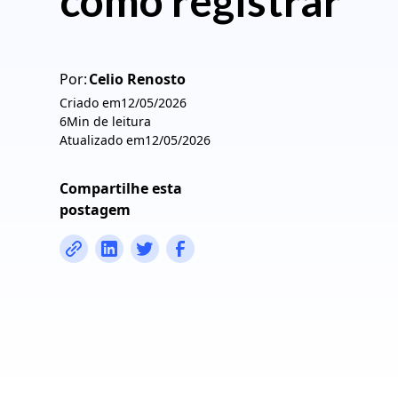
como registrar
Por:
Celio Renosto
Criado em
12/05/2026
6
Min de leitura
Atualizado em
12/05/2026
Compartilhe esta
postagem