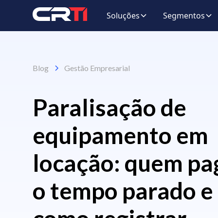
Soluções
Segmentos
Blog
Gestão Empresarial
Paralisação de
equipamento em
locação: quem pa
o tempo parado e