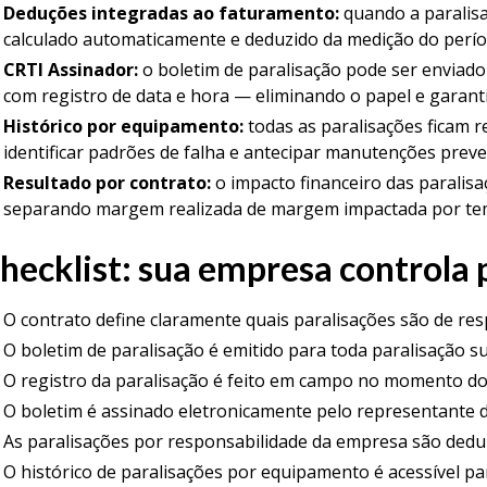
Deduções integradas ao faturamento:
quando a paralisa
calculado automaticamente e deduzido da medição do per
CRTI Assinador:
o boletim de paralisação pode ser enviado 
com registro de data e hora — eliminando o papel e garant
Histórico por equipamento:
todas as paralisações ficam r
identificar padrões de falha e antecipar manutenções preve
Resultado por contrato:
o impacto financeiro das paralisa
separando margem realizada de margem impactada por t
hecklist: sua empresa controla
O contrato define claramente quais paralisações são de res
O boletim de paralisação é emitido para toda paralisação 
O registro da paralisação é feito em campo no momento do
O boletim é assinado eletronicamente pelo representante d
As paralisações por responsabilidade da empresa são ded
O histórico de paralisações por equipamento é acessível pa