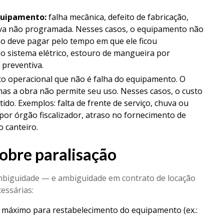
quipamento:
falha mecânica, defeito de fabricação,
tiva não programada. Nesses casos, o equipamento não
ão deve pagar pelo tempo em que ele ficou
no sistema elétrico, estouro de mangueira por
preventiva.
 operacional que não é falha do equipamento. O
as a obra não permite seu uso. Nesses casos, o custo
do. Exemplos: falta de frente de serviço, chuva ou
or órgão fiscalizador, atraso no fornecimento de
o canteiro.
sobre paralisação
ambiguidade — e ambiguidade em contrato de locação
essárias:
máximo para restabelecimento do equipamento (ex.: