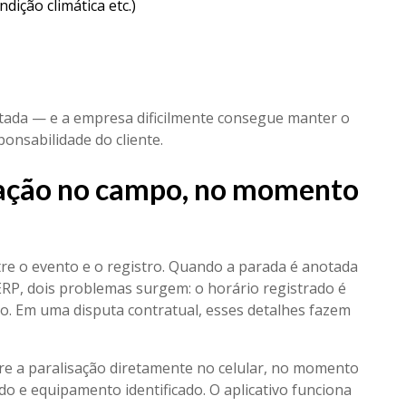
ição climática etc.)
stada — e a empresa dificilmente consegue manter o
nsabilidade do cliente.
isação no campo, no momento
tre o evento e o registro. Quando a parada é anotada
ERP, dois problemas surgem: o horário registrado é
do. Em uma disputa contratual, esses detalhes fazem
e a paralisação diretamente no celular, no momento
o e equipamento identificado. O aplicativo funciona