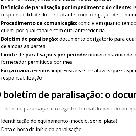
Definição de paralisação por impedimento do cliente:
li
responsabilidade do contratante, com obrigação de comun
Procedimento de comunicação:
como e em quanto tempo 
quem, por qual canal e com qual antecedência
Boletim de paralisação:
documento obrigatório para qualq
de ambas as partes
Limite de paralisações por período:
número máximo de hor
fornecedor permitidos por mês
Força maior:
eventos imprevisíveis e inevitáveis que sus
responsabilização
 boletim de paralisação: o docu
boletim de paralisação é o registro formal do período em que
Identificação do equipamento (modelo, série, placa)
Data e hora de início da paralisação